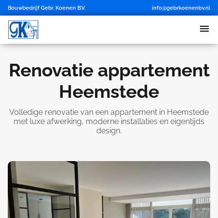
Bouwbedrijf Gebr. Koenen B.V.
info@gebrkoenenbv.nl
Renovatie appartement
Heemstede
Volledige renovatie van een appartement in Heemstede
met luxe afwerking, moderne installaties en eigentijds
design.