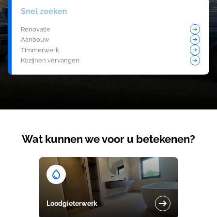
Snel zoeken
Renovatie
Aanbouw
Timmerwerk
Kozijnen vervangen
Wat kunnen we voor u betekenen?
Loodgieterwerk